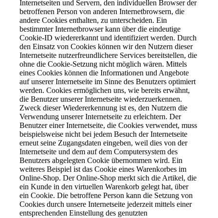
Internetseiten und Servern, den individuellen Browser der
betroffenen Person von anderen Internetbrowsern, die
andere Cookies enthalten, zu unterscheiden. Ein
bestimmter Internetbrowser kann über die eindeutige
Cookie-ID wiedererkannt und identifiziert werden. Durch
den Einsatz von Cookies können wir den Nutzern dieser
Internetseite nutzerfreundlichere Services bereitstellen, die
ohne die Cookie-Setzung nicht möglich wären. Mittels
eines Cookies können die Informationen und Angebote
auf unserer Internetseite im Sinne des Benutzers optimiert
werden. Cookies ermöglichen uns, wie bereits erwähnt,
die Benutzer unserer Internetseite wiederzuerkennen.
Zweck dieser Wiedererkennung ist es, den Nutzern die
Verwendung unserer Internetseite zu erleichtern. Der
Benutzer einer Internetseite, die Cookies verwendet, muss
beispielsweise nicht bei jedem Besuch der Internetseite
erneut seine Zugangsdaten eingeben, weil dies von der
Internetseite und dem auf dem Computersystem des
Benutzers abgelegten Cookie übernommen wird. Ein
weiteres Beispiel ist das Cookie eines Warenkorbes im
Online-Shop. Der Online-Shop merkt sich die Artikel, die
ein Kunde in den virtuellen Warenkorb gelegt hat, über
ein Cookie. Die betroffene Person kann die Setzung von
Cookies durch unsere Internetseite jederzeit mittels einer
entsprechenden Einstellung des genutzten