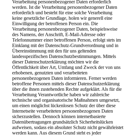
Verarbeitung personenbezogener Daten erforderlich
werden. Ist die Verarbeitung personenbezogener Daten
erforderlich und besteht für eine solche Verarbeitung
keine gesetzliche Grundlage, holen wir generell eine
Einwilligung der betroffenen Person ein. Die
Verarbeitung personenbezogener Daten, beispielsweise
des Namens, der Anschrift, E-Mail-Adresse oder
Telefonnummer einer betroffenen Person, erfolgt stets im
Einklang mit der Datenschutz-Grundverordnung und in
Übereinstimmung mit den für uns geltenden
landesspezifischen Datenschutzbestimmungen. Mittels
dieser Datenschutzerklärung möchten wir die
Öffentlichkeit über Art, Umfang und Zweck der von uns
erhobenen, genutzten und verarbeiteten
personenbezogenen Daten informieren. Ferner werden
betroffene Personen mittels dieser Datenschutzerklärung
über die ihnen zustehenden Rechte aufgeklärt. Als für die
Verarbeitung Verantwortliche haben wir zahlreiche
technische und organisatorische Maßnahmen umgesetzt,
um einen möglichst lückenlosen Schutz der über diese
Internetseite verarbeiteten personenbezogenen Daten
sicherzustellen. Dennoch können internetbasierte
Datenübertragungen grundsätzlich Sicherheitslücken
aufweisen, sodass ein absoluter Schutz nicht gewährleistet
werden kann. Aus diesem Grund steht es jeder