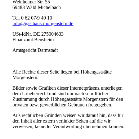
Weinheimer Str. 55
69483 Wald-Michelbach
Tel. 0 62 07/9 40 10
info@gasthaus-morgenstern.de
USt-IdNr. DE 275004633
Finanzamt Bensheim
Amtsgericht Darmstadt
Alle Rechte dieser Seite liegen bei Höhengaststätte
Morgenstern.
Bilder sowie Grafiken dieser Internetpräsenz unterliegen
dem Urheberrecht und sind nur nach schriftlicher
Zustimmung durch Höhengaststätte Morgenstern für den
privaten bzw. gewerblichen Gebrauch freigegeben.
Aus rechtlichen Gründen weisen wir darauf hin, dass für
den Inhalt aller extern verlinkter Seiten auf die wir
verweisen, keinerlei Verantwortung übernehmen können.