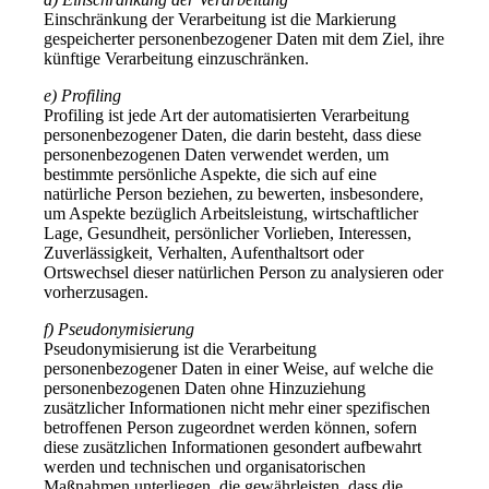
Einschränkung der Verarbeitung ist die Markierung
gespeicherter personenbezogener Daten mit dem Ziel, ihre
künftige Verarbeitung einzuschränken.
e) Profiling
Profiling ist jede Art der automatisierten Verarbeitung
personenbezogener Daten, die darin besteht, dass diese
personenbezogenen Daten verwendet werden, um
bestimmte persönliche Aspekte, die sich auf eine
natürliche Person beziehen, zu bewerten, insbesondere,
um Aspekte bezüglich Arbeitsleistung, wirtschaftlicher
Lage, Gesundheit, persönlicher Vorlieben, Interessen,
Zuverlässigkeit, Verhalten, Aufenthaltsort oder
Ortswechsel dieser natürlichen Person zu analysieren oder
vorherzusagen.
f) Pseudonymisierung
Pseudonymisierung ist die Verarbeitung
personenbezogener Daten in einer Weise, auf welche die
personenbezogenen Daten ohne Hinzuziehung
zusätzlicher Informationen nicht mehr einer spezifischen
betroffenen Person zugeordnet werden können, sofern
diese zusätzlichen Informationen gesondert aufbewahrt
werden und technischen und organisatorischen
Maßnahmen unterliegen, die gewährleisten, dass die