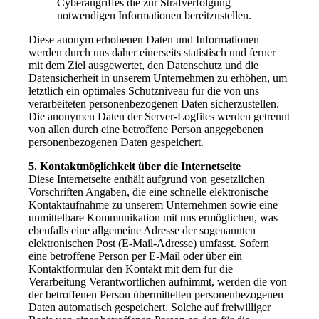
Cyberangriffes die zur Strafverfolgung
notwendigen Informationen bereitzustellen.
Diese anonym erhobenen Daten und Informationen
werden durch uns daher einerseits statistisch und ferner
mit dem Ziel ausgewertet, den Datenschutz und die
Datensicherheit in unserem Unternehmen zu erhöhen, um
letztlich ein optimales Schutzniveau für die von uns
verarbeiteten personenbezogenen Daten sicherzustellen.
Die anonymen Daten der Server-Logfiles werden getrennt
von allen durch eine betroffene Person angegebenen
personenbezogenen Daten gespeichert.
5. Kontaktmöglichkeit über die Internetseite
Diese Internetseite enthält aufgrund von gesetzlichen
Vorschriften Angaben, die eine schnelle elektronische
Kontaktaufnahme zu unserem Unternehmen sowie eine
unmittelbare Kommunikation mit uns ermöglichen, was
ebenfalls eine allgemeine Adresse der sogenannten
elektronischen Post (E-Mail-Adresse) umfasst. Sofern
eine betroffene Person per E-Mail oder über ein
Kontaktformular den Kontakt mit dem für die
Verarbeitung Verantwortlichen aufnimmt, werden die von
der betroffenen Person übermittelten personenbezogenen
Daten automatisch gespeichert. Solche auf freiwilliger