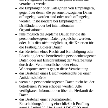
verarbeitet werden
die Empfänger oder Kategorien von Empfängern,
gegenüber denen die personenbezogenen Daten
offengelegt worden sind oder noch offengelegt
werden, insbesondere bei Empfängern in
Drittländern oder bei internationalen
Organisationen
falls möglich die geplante Dauer, für die die
personenbezogenen Daten gespeichert werden,
oder, falls dies nicht möglich ist, die Kriterien für
die Festlegung dieser Dauer
das Bestehen eines Rechts auf Berichtigung oder
Löschung der sie betreffenden personenbezogenen
Daten oder auf Einschränkung der Verarbeitung
durch den Verantwortlichen oder eines
Widerspruchsrechts gegen diese Verarbeitung
das Bestehen eines Beschwerderechts bei einer
Aufsichtsbehörde
wenn die personenbezogenen Daten nicht bei der
betroffenen Person erhoben werden: Alle
verfügbaren Informationen über die Herkunft der
Daten
das Bestehen einer automatisierten
Entscheidungsfindung einschließlich Profiling
gemäß Artikel 22 Abs.1 und 4 DS-GVO und —