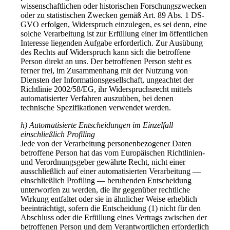
wissenschaftlichen oder historischen Forschungszwecken
oder zu statistischen Zwecken gemäß Art. 89 Abs. 1 DS-
GVO erfolgen, Widerspruch einzulegen, es sei denn, eine
solche Verarbeitung ist zur Erfüllung einer im öffentlichen
Interesse liegenden Aufgabe erforderlich. Zur Ausübung
des Rechts auf Widerspruch kann sich die betroffene
Person direkt an uns. Der betroffenen Person steht es
ferner frei, im Zusammenhang mit der Nutzung von
Diensten der Informationsgesellschaft, ungeachtet der
Richtlinie 2002/58/EG, ihr Widerspruchsrecht mittels
automatisierter Verfahren auszuüben, bei denen
technische Spezifikationen verwendet werden.
h) Automatisierte Entscheidungen im Einzelfall
einschließlich Profiling
Jede von der Verarbeitung personenbezogener Daten
betroffene Person hat das vom Europäischen Richtlinien-
und Verordnungsgeber gewährte Recht, nicht einer
ausschließlich auf einer automatisierten Verarbeitung —
einschließlich Profiling — beruhenden Entscheidung
unterworfen zu werden, die ihr gegenüber rechtliche
Wirkung entfaltet oder sie in ähnlicher Weise erheblich
beeinträchtigt, sofern die Entscheidung (1) nicht für den
Abschluss oder die Erfüllung eines Vertrags zwischen der
betroffenen Person und dem Verantwortlichen erforderlich