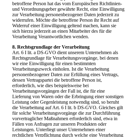
betroffene Person hat das vom Europäischen Richtlinien-
und Verordnungsgeber gewährte Recht, eine Einwilligung
zur Verarbeitung personenbezogener Daten jederzeit zu
widerrufen. Möchte die betroffene Person ihr Recht auf
Widerruf einer Einwilligung geltend machen, kann sie
sich hierzu jederzeit an einen Mitarbeiter des für die
Verarbeitung Verantwortlichen wenden.
8. Rechtsgrundlage der Verarbeitung
Art. 6 I lit. a DS-GVO dient unserem Unternehmen als
Rechtsgrundlage für Verarbeitungsvorgänge, bei denen
wir eine Einwilligung für einen bestimmten
Verarbeitungszweck einholen. Ist die Verarbeitung
personenbezogener Daten zur Erfüllung eines Vertrags,
dessen Vertragspartei die betroffene Person ist,
erforderlich, wie dies beispielsweise bei
Verarbeitungsvorgängen der Fall ist, die für eine
Lieferung von Waren oder die Erbringung einer sonstigen
Leistung oder Gegenleistung notwendig sind, so beruht
die Verarbeitung auf Art. 6 I lit. b DS-GVO. Gleiches gilt
für solche Verarbeitungsvorgänge die zur Durchführung
vorvertraglicher Maßnahmen erforderlich sind, etwa in
Fällen von Anfragen zur unseren Produkten oder
Leistungen. Unterliegt unser Unternehmen einer
rechtlichen Verpflichtung durch welche eine Verarbeitung