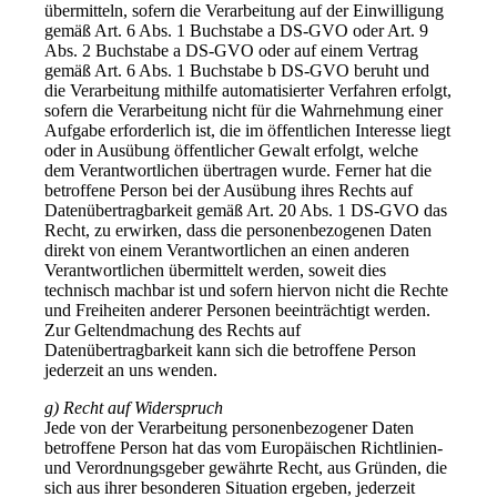
übermitteln, sofern die Verarbeitung auf der Einwilligung
gemäß Art. 6 Abs. 1 Buchstabe a DS-GVO oder Art. 9
Abs. 2 Buchstabe a DS-GVO oder auf einem Vertrag
gemäß Art. 6 Abs. 1 Buchstabe b DS-GVO beruht und
die Verarbeitung mithilfe automatisierter Verfahren erfolgt,
sofern die Verarbeitung nicht für die Wahrnehmung einer
Aufgabe erforderlich ist, die im öffentlichen Interesse liegt
oder in Ausübung öffentlicher Gewalt erfolgt, welche
dem Verantwortlichen übertragen wurde. Ferner hat die
betroffene Person bei der Ausübung ihres Rechts auf
Datenübertragbarkeit gemäß Art. 20 Abs. 1 DS-GVO das
Recht, zu erwirken, dass die personenbezogenen Daten
direkt von einem Verantwortlichen an einen anderen
Verantwortlichen übermittelt werden, soweit dies
technisch machbar ist und sofern hiervon nicht die Rechte
und Freiheiten anderer Personen beeinträchtigt werden.
Zur Geltendmachung des Rechts auf
Datenübertragbarkeit kann sich die betroffene Person
jederzeit an uns wenden.
g) Recht auf Widerspruch
Jede von der Verarbeitung personenbezogener Daten
betroffene Person hat das vom Europäischen Richtlinien-
und Verordnungsgeber gewährte Recht, aus Gründen, die
sich aus ihrer besonderen Situation ergeben, jederzeit