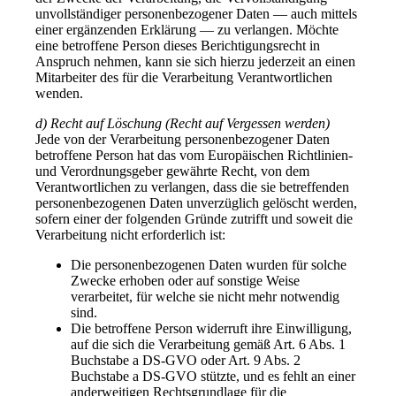
unvollständiger personenbezogener Daten — auch mittels
einer ergänzenden Erklärung — zu verlangen. Möchte
eine betroffene Person dieses Berichtigungsrecht in
Anspruch nehmen, kann sie sich hierzu jederzeit an einen
Mitarbeiter des für die Verarbeitung Verantwortlichen
wenden.
d) Recht auf Löschung (Recht auf Vergessen werden)
Jede von der Verarbeitung personenbezogener Daten
betroffene Person hat das vom Europäischen Richtlinien-
und Verordnungsgeber gewährte Recht, von dem
Verantwortlichen zu verlangen, dass die sie betreffenden
personenbezogenen Daten unverzüglich gelöscht werden,
sofern einer der folgenden Gründe zutrifft und soweit die
Verarbeitung nicht erforderlich ist:
Die personenbezogenen Daten wurden für solche
Zwecke erhoben oder auf sonstige Weise
verarbeitet, für welche sie nicht mehr notwendig
sind.
Die betroffene Person widerruft ihre Einwilligung,
auf die sich die Verarbeitung gemäß Art. 6 Abs. 1
Buchstabe a DS-GVO oder Art. 9 Abs. 2
Buchstabe a DS-GVO stützte, und es fehlt an einer
anderweitigen Rechtsgrundlage für die