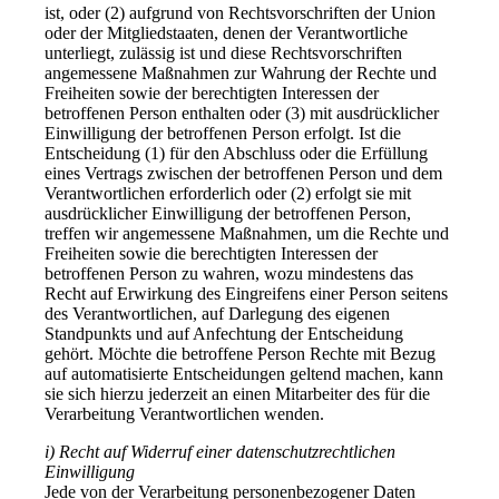
ist, oder (2) aufgrund von Rechtsvorschriften der Union
oder der Mitgliedstaaten, denen der Verantwortliche
unterliegt, zulässig ist und diese Rechtsvorschriften
angemessene Maßnahmen zur Wahrung der Rechte und
Freiheiten sowie der berechtigten Interessen der
betroffenen Person enthalten oder (3) mit ausdrücklicher
Einwilligung der betroffenen Person erfolgt. Ist die
Entscheidung (1) für den Abschluss oder die Erfüllung
eines Vertrags zwischen der betroffenen Person und dem
Verantwortlichen erforderlich oder (2) erfolgt sie mit
ausdrücklicher Einwilligung der betroffenen Person,
treffen wir angemessene Maßnahmen, um die Rechte und
Freiheiten sowie die berechtigten Interessen der
betroffenen Person zu wahren, wozu mindestens das
Recht auf Erwirkung des Eingreifens einer Person seitens
des Verantwortlichen, auf Darlegung des eigenen
Standpunkts und auf Anfechtung der Entscheidung
gehört. Möchte die betroffene Person Rechte mit Bezug
auf automatisierte Entscheidungen geltend machen, kann
sie sich hierzu jederzeit an einen Mitarbeiter des für die
Verarbeitung Verantwortlichen wenden.
i) Recht auf Widerruf einer datenschutzrechtlichen
Einwilligung
Jede von der Verarbeitung personenbezogener Daten