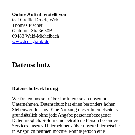
Online-Auftritt erstellt von
teef Grafik, Druck, Web
Thomas Fischer
Gaderner Straße 30B
69483 Wald-Michelbach
www.teef-grafik.de
Datenschutz
Datenschutzerklärung
Wir freuen uns sehr über Ihr Interesse an unserem
Unternehmen. Datenschutz hat einen besonders hohen
Stellenwert für uns. Eine Nutzung dieser Internetseite ist
grundsätzlich ohne jede Angabe personenbezogener
Daten möglich. Sofern eine betroffene Person besondere
Services unseres Unternehmens über unsere Internetseite
in Anspruch nehmen möchte, könnte jedoch eine