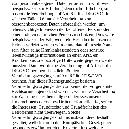
von personenbezogenen Daten erforderlich wird, wie
beispielsweise zur Erfüllung steuerlicher Pflichten, so
basiert die Verarbeitung auf Art. 6 I lit. c DS-GVO. In
seltenen Fällen könnte die Verarbeitung von
personenbezogenen Daten erforderlich werden, um
lebenswichtige Interessen der betroffenen Person oder
einer anderen natürlichen Person zu schützen. Dies wäre
beispielsweise der Fall, wenn ein Besucher in unserem
Betrieb verletzt werden würde und daraufhin sein Name,
sein Alter, seine Krankenkassendaten oder sonstige
lebenswichtige Informationen an einen Arzt, ein
Krankenhaus oder sonstige Dritte weitergegeben werden
müssten. Dann würde die Verarbeitung auf Art. 6 I lit. d
DS-GVO beruhen. Letztlich könnten
Verarbeitungsvorgänge auf Art. 6 I lit. f DS-GVO
beruhen. Auf dieser Rechtsgrundlage basieren
Verarbeitungsvorgänge, die von keiner der vorgenannten
Rechtsgrundlagen erfasst werden, wenn die Verarbeitung
zur Wahrung eines berechtigten Interesses unseres
Unternehmens oder eines Dritten erforderlich ist, sofern
die Interessen, Grundrechte und Grundfreiheiten des
Betroffenen nicht überwiegen. Solche
Verarbeitungsvorgänge sind uns insbesondere deshalb
gestattet, weil sie durch den Europäischen Gesetzgeber
besonders erwähnt wurden. Er vertrat insoweit die