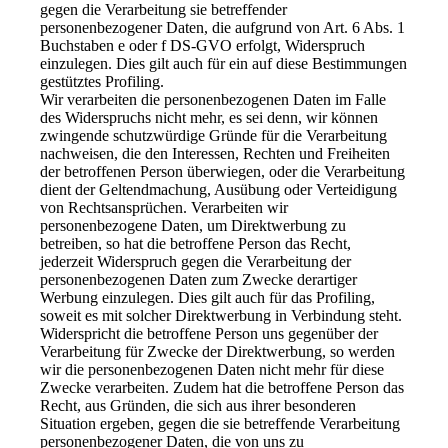
gegen die Verarbeitung sie betreffender
personenbezogener Daten, die aufgrund von Art. 6 Abs. 1
Buchstaben e oder f DS-GVO erfolgt, Widerspruch
einzulegen. Dies gilt auch für ein auf diese Bestimmungen
gestütztes Profiling.
Wir verarbeiten die personenbezogenen Daten im Falle
des Widerspruchs nicht mehr, es sei denn, wir können
zwingende schutzwürdige Gründe für die Verarbeitung
nachweisen, die den Interessen, Rechten und Freiheiten
der betroffenen Person überwiegen, oder die Verarbeitung
dient der Geltendmachung, Ausübung oder Verteidigung
von Rechtsansprüchen. Verarbeiten wir
personenbezogene Daten, um Direktwerbung zu
betreiben, so hat die betroffene Person das Recht,
jederzeit Widerspruch gegen die Verarbeitung der
personenbezogenen Daten zum Zwecke derartiger
Werbung einzulegen. Dies gilt auch für das Profiling,
soweit es mit solcher Direktwerbung in Verbindung steht.
Widerspricht die betroffene Person uns gegenüber der
Verarbeitung für Zwecke der Direktwerbung, so werden
wir die personenbezogenen Daten nicht mehr für diese
Zwecke verarbeiten. Zudem hat die betroffene Person das
Recht, aus Gründen, die sich aus ihrer besonderen
Situation ergeben, gegen die sie betreffende Verarbeitung
personenbezogener Daten, die von uns zu