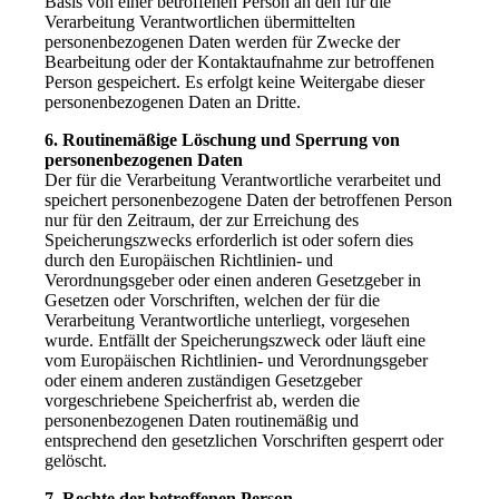
Basis von einer betroffenen Person an den für die
Verarbeitung Verantwortlichen übermittelten
personenbezogenen Daten werden für Zwecke der
Bearbeitung oder der Kontaktaufnahme zur betroffenen
Person gespeichert. Es erfolgt keine Weitergabe dieser
personenbezogenen Daten an Dritte.
6. Routinemäßige Löschung und Sperrung von
personenbezogenen Daten
Der für die Verarbeitung Verantwortliche verarbeitet und
speichert personenbezogene Daten der betroffenen Person
nur für den Zeitraum, der zur Erreichung des
Speicherungszwecks erforderlich ist oder sofern dies
durch den Europäischen Richtlinien- und
Verordnungsgeber oder einen anderen Gesetzgeber in
Gesetzen oder Vorschriften, welchen der für die
Verarbeitung Verantwortliche unterliegt, vorgesehen
wurde. Entfällt der Speicherungszweck oder läuft eine
vom Europäischen Richtlinien- und Verordnungsgeber
oder einem anderen zuständigen Gesetzgeber
vorgeschriebene Speicherfrist ab, werden die
personenbezogenen Daten routinemäßig und
entsprechend den gesetzlichen Vorschriften gesperrt oder
gelöscht.
7. Rechte der betroffenen Person