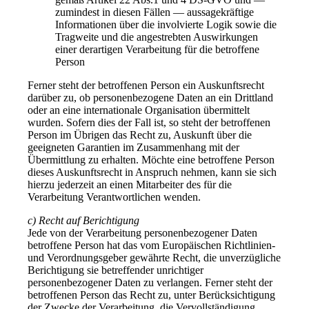
zumindest in diesen Fällen — aussagekräftige
Informationen über die involvierte Logik sowie die
Tragweite und die angestrebten Auswirkungen
einer derartigen Verarbeitung für die betroffene
Person
Ferner steht der betroffenen Person ein Auskunftsrecht
darüber zu, ob personenbezogene Daten an ein Drittland
oder an eine internationale Organisation übermittelt
wurden. Sofern dies der Fall ist, so steht der betroffenen
Person im Übrigen das Recht zu, Auskunft über die
geeigneten Garantien im Zusammenhang mit der
Übermittlung zu erhalten. Möchte eine betroffene Person
dieses Auskunftsrecht in Anspruch nehmen, kann sie sich
hierzu jederzeit an einen Mitarbeiter des für die
Verarbeitung Verantwortlichen wenden.
c) Recht auf Berichtigung
Jede von der Verarbeitung personenbezogener Daten
betroffene Person hat das vom Europäischen Richtlinien-
und Verordnungsgeber gewährte Recht, die unverzügliche
Berichtigung sie betreffender unrichtiger
personenbezogener Daten zu verlangen. Ferner steht der
betroffenen Person das Recht zu, unter Berücksichtigung
der Zwecke der Verarbeitung, die Vervollständigung